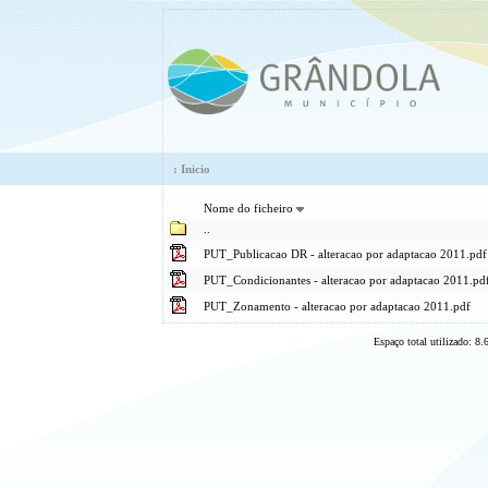
:
Inicio
Nome do ficheiro
..
PUT_Publicacao DR - alteracao por adaptacao 2011.pdf
PUT_Condicionantes - alteracao por adaptacao 2011.pd
PUT_Zonamento - alteracao por adaptacao 2011.pdf
Espaço total utilizado: 