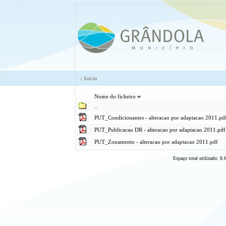
:
Inicio
Nome do ficheiro
..
PUT_Condicionantes - alteracao por adaptacao 2011.pd
PUT_Publicacao DR - alteracao por adaptacao 2011.pdf
PUT_Zonamento - alteracao por adaptacao 2011.pdf
Espaço total utilizado: 