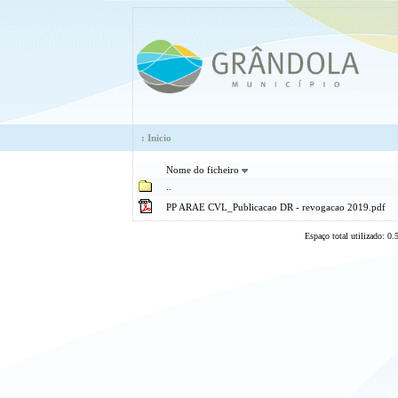
:
Inicio
Nome do ficheiro
..
PP ARAE CVL_Publicacao DR - revogacao 2019.pdf
Espaço total utilizado: 